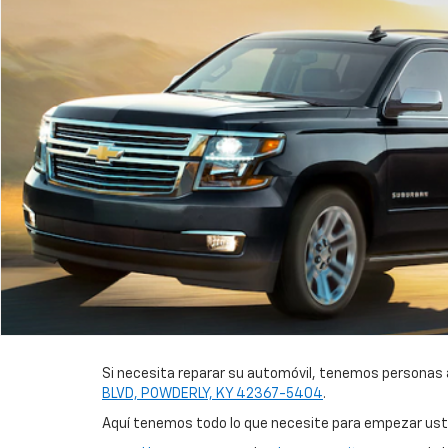
Si necesita reparar su automóvil, tenemos personas a
BLVD, POWDERLY, KY 42367-5404
.
Aquí tenemos todo lo que necesite para empezar us