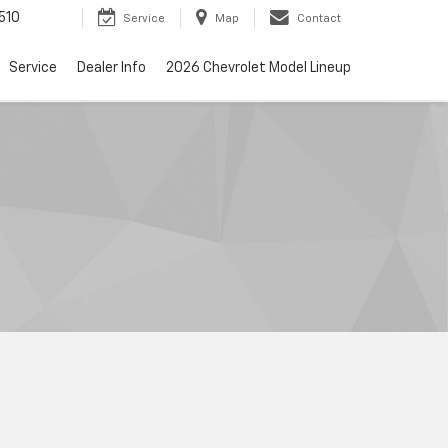
510
Service
Map
Contact
Service
Dealer Info
2026 Chevrolet Model Lineup