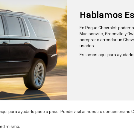
Hablamos Es
En Pogue Chevrolet podemos
Madisonville, Greenville y 
comprar o arrendar un Chevr
usados.
Estamos aqui para ayudarlo
quí para ayudarlo paso a paso. Puede visitar nuestro concesionario 
ted mismo.